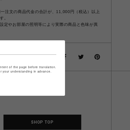
での同一注文の商品代金の合計が、11,000円（税込）以上
す。
設定やお部屋の照明等により実際の商品と色味が異
ontent of the page before translation.
for your understanding in advance.
SHOP TOP