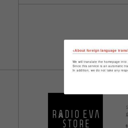
<About foreign language trans
We will translate the homepage into 
Since this service is an automatic tr
In addition, we do not take any resp