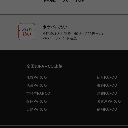
ポケパル払い
初回登録＆お買物で最大1,500円分の
PARCOポイント進呈
全国のPARCO店舗
札幌PARCO
仙台PARCO
池袋PARCO
渋谷PARCO
吉祥寺PARCO
調布PARCO
静岡PARCO
名古屋PARCO
広島PARCO
福岡PARCO