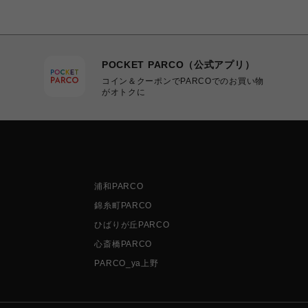
POCKET PARCO（公式アプリ）
コイン＆クーポンでPARCOでのお買い物
がオトクに
浦和PARCO
錦糸町PARCO
ひばりが丘PARCO
心斎橋PARCO
PARCO_ya上野