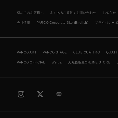
初めてのお客様へ
よくあるご質問 / お問い合わせ
お知らせ
会社情報
PARCO Corporate Site (English)
プライバシー
PARCO ART
PARCO STAGE
CLUB QUATTRO
QUATT
PARCO OFFICIAL
Welpa
大丸松坂屋ONLINE STORE