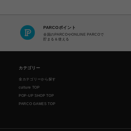
PARCOポイント
全国のPARCOやONLINE PARCOで
貯まる＆使える
カテゴリー
全カテゴリーから探す
culture TOP
POP-UP SHOP TOP
PARCO GAMES TOP