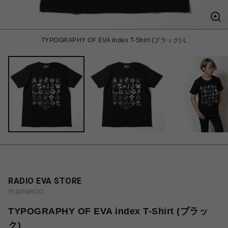
TYPOGRAPHY OF EVA index T-Shirt (ブラック) L
RADIO EVA STORE
渋谷PARCO
TYPOGRAPHY OF EVA index T-Shirt (ブラッ
ク)