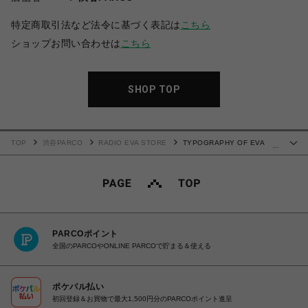
特定商取引法など法令に基づく表記は
こちら
ショップお問い合わせは
こちら
SHOP TOP
TOP
渋谷PARCO
RADIO EVA STORE
TYPOGRAPHY OF EVA
…
index T-Shirt (ブラック)
PARCOポイント
全国のPARCOやONLINE PARCOで貯まる＆使える
ポケパル払い
初回登録＆お買物で最大1,500円分のPARCOポイント進呈