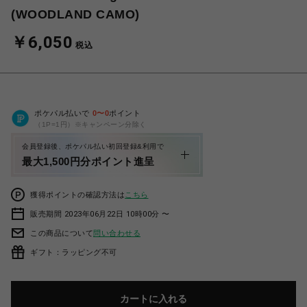
(WOODLAND CAMO)
￥6,050
税込
ポケパル払いで
0
〜
0
ポイント
（1P=1円）※キャンペーン分除く
会員登録後、ポケパル払い初回登録&利用で
最大1,500円分ポイント進呈
獲得ポイントの確認方法は
こちら
販売期間 2023年06月22日 10時00分 〜
この商品について
問い合わせる
ギフト：ラッピング不可
カートに入れる