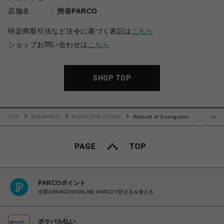
店舗名
渋谷PARCO
特定商取引法など法令に基づく表記は
こちら
ショップお問い合わせは
こちら
SHOP TOP
TOP
渋谷PARCO
RADIO EVA STORE
Rebuild of Evangelion
…
Bucket Hat (WOODLAND CAMO)
PARCOポイント
全国のPARCOやONLINE PARCOで貯まる＆使える
ポケパル払い