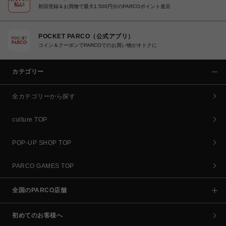
初回登録＆お買物で最大1,500円分のPARCOポイント進呈
POCKET PARCO（公式アプリ）
コイン＆クーポンでPARCOでのお買い物がオトクに
カテゴリー
全カテゴリーから探す
culture TOP
POP-UP SHOP TOP
PARCO GAMES TOP
全国のPARCO店舗
初めてのお客様へ