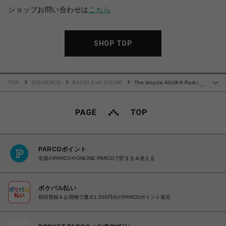
ショップお問い合わせは
こちら
SHOP TOP
TOP
渋谷PARCO
RADIO EVA STORE
The bicycle ASUKA Parka
…
(ブラック)
PARCOポイント
全国のPARCOやONLINE PARCOで貯まる＆使える
ポケパル払い
初回登録＆お買物で最大1,500円分のPARCOポイント進呈