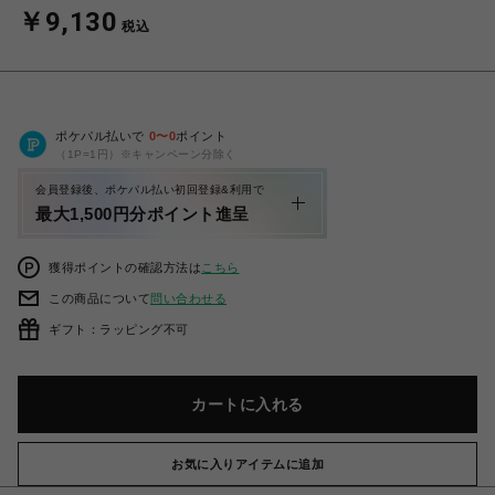
￥9,130
税込
ポケパル払いで
0
〜
0
ポイント
（1P=1円）※キャンペーン分除く
会員登録後、ポケパル払い初回登録&利用で
最大1,500円分ポイント進呈
獲得ポイントの確認方法は
こちら
この商品について
問い合わせる
ギフト：ラッピング不可
カートに入れる
お気に入りアイテムに追加