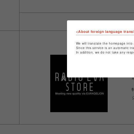
<About foreign language trans
We will translate the homepage into 
Since this service is an automatic tr
In addition, we do not take any resp