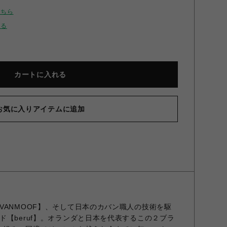
こちら
せる
カートに入れる
お気に入りアイテムに追加
VANMOOF】、そして日本のカバン職人の技術を駆
ド【beruf】。オランダと日本を代表するこの２ブラ