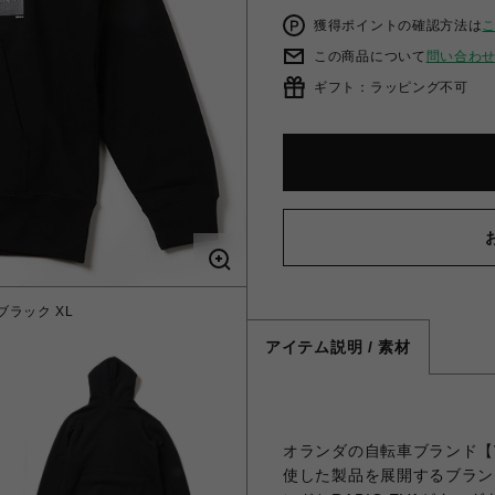
獲得ポイントの確認方法は
この商品について
問い合わ
ギフト：ラッピング不可
) ブラック XL
アイテム説明 / 素材
オランダの自転車ブランド【
使した製品を展開するブラン