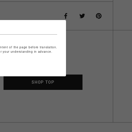
ontent of the page before translation.
for your understanding in advance.
SHOP TOP