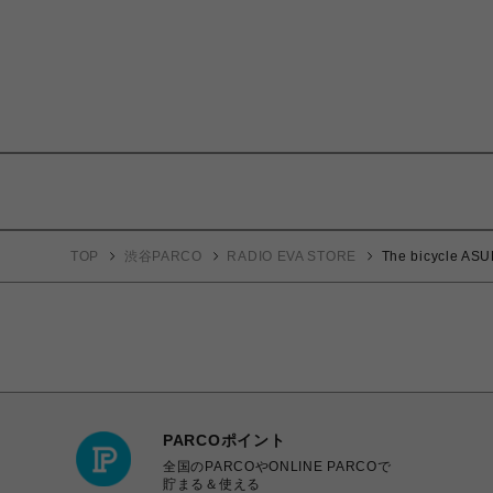
TOP
渋谷PARCO
RADIO EVA STORE
The bicycle A
PARCOポイント
全国のPARCOやONLINE PARCOで
貯まる＆使える