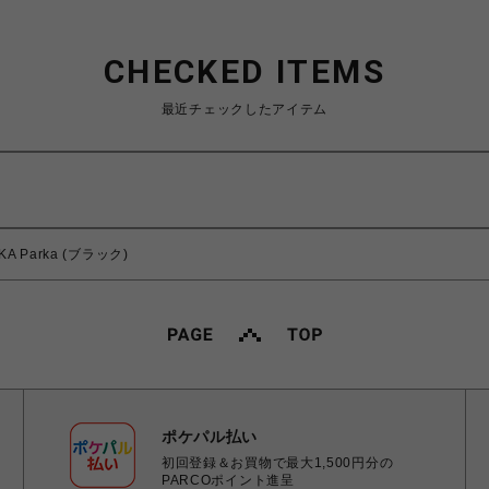
CHECKED ITEMS
最近チェックしたアイテム
SUKA Parka (ブラック)
ポケパル払い
初回登録＆お買物で最大1,500円分の
PARCOポイント進呈