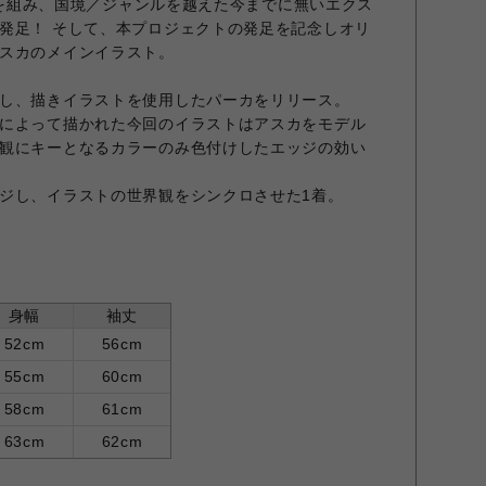
ッグを組み、国境／ジャンルを越えた今までに無いエクス
発足！ そして、本プロジェクトの発足を記念しオリ
スカのメインイラスト。
し、描きイラストを使用したパーカをリリース。
によって描かれた今回のイラストはアスカをモデル
観にキーとなるカラーのみ色付けしたエッジの効い
ジし、イラストの世界観をシンクロさせた1着。
身幅
袖丈
52cm
56cm
55cm
60cm
58cm
61cm
63cm
62cm