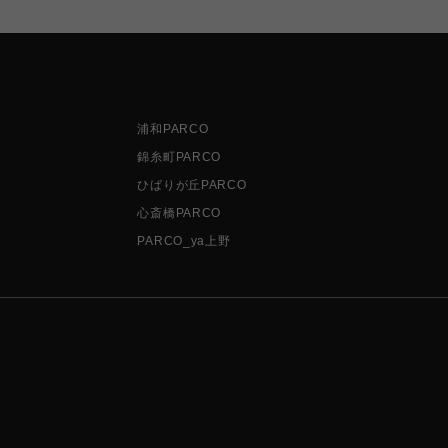
浦和PARCO
錦糸町PARCO
ひばりが丘PARCO
心斎橋PARCO
PARCO_ya上野