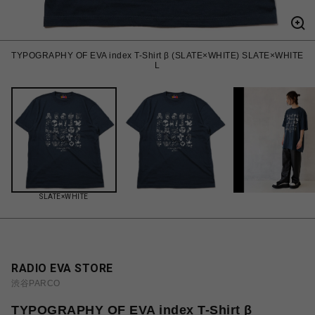
TYPOGRAPHY OF EVA index T-Shirt β (SLATE×WHITE) SLATE×WHITE
L
SLATE×WHITE
RADIO EVA STORE
渋谷PARCO
TYPOGRAPHY OF EVA index T-Shirt β