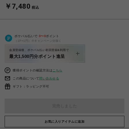
￥7,480
税込
ポケパル払いで
0
〜
0
ポイント
（1P=1円）※キャンペーン分除く
会員登録後、ポケパル払い初回登録&利用で
最大1,500円分ポイント進呈
獲得ポイントの確認方法は
こちら
この商品について
問い合わせる
ギフト：ラッピング不可
完売しました
お気に入りアイテムに追加