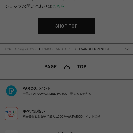
ショップお問い合わせは
こちら
SHOP TOP
TOP
渋谷PARCO
RADIO EVA STORE
EVANGELION SHIN
…
SACOCHE BAG by FIRE FIRST (SKY BLUE)
PARCOポイント
全国のPARCOやONLINE PARCOで貯まる＆使える
ポケパル払い
初回登録＆お買物で最大1,500円分のPARCOポイント進呈