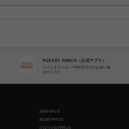
POCKET PARCO（公式アプリ）
コイン＆クーポンでPARCOでのお買い物
がオトクに
浦和PARCO
錦糸町PARCO
ひばりが丘PARCO