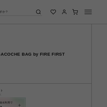
SACOCHE BAG by FIRE FIRST
ント
く
録&利用で