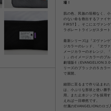
場！
肌の色、民族の垣根なく、小
のない命を救出するファイヤ
FIRST】。そこにエヴァンゲ
ラボレートラインがスタート
最新シリーズは『ヱヴァンゲリヲ
ジカラーのレッド、『ヱヴァ
メージカラーのオレンジ、『ヱヴ
）』のイメージカラーのブル
劇場版𝄇（EVANGELION:3.0
リーズのブラックの５カラーを
で展開。
細部に至るまで作り込まれた
は、小ぶりな形状と使い勝手
用。また止水ジップを採用す
えれば一目瞭然です。
付属のEVANGELIONの