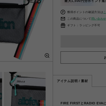
最大1,500円分ポイント進
獲得ポイントの確認方法は
この商品について
問い合わ
ギフト：ラッピング不可
アイテム説明 / 素材
FIRE FIRSTとRADI