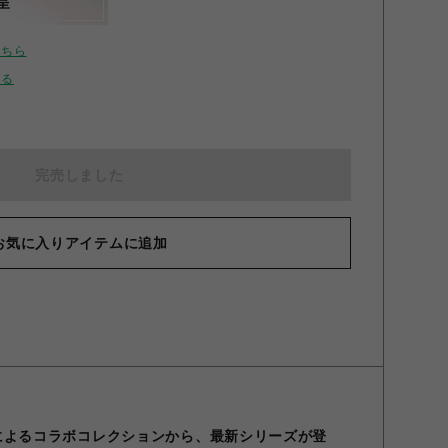
呈
こちら
せる
完売しました
お気に入りアイテムに追加
O EVAによるコラボコレクションから、最新シリーズが登