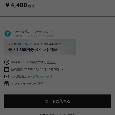
￥4,400
税込
ポケパル払いで
0
〜
0
ポイント
（1P=1円）※キャンペーン分除く
会員登録後、ポケパル払い初回登録&利用で
最大1,500円分ポイント進呈
獲得ポイントの確認方法は
こちら
販売期間 2023年03月16日 11時00分 〜
この商品について
問い合わせる
ギフト：ラッピング不可
カートに入れる
お気に入りアイテムに追加