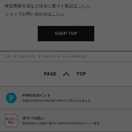
特定商取引法など法令に基づく表記は
こちら
ショップお問い合わせは
こちら
SHOP TOP
TOP
渋谷PARCO
FURFUR
ハートイヤリング
PARCOポイント
全国のPARCOやONLINE PARCOで貯まる＆使える
ポケパル払い
初回登録＆お買物で最大1,500円分のPARCOポイント進呈