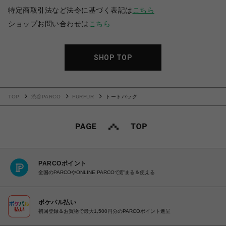
特定商取引法など法令に基づく表記は
こちら
ショップお問い合わせは
こちら
SHOP TOP
TOP
渋谷PARCO
FURFUR
トートバッグ
PARCOポイント
全国のPARCOやONLINE PARCOで貯まる＆使える
ポケパル払い
初回登録＆お買物で最大1,500円分のPARCOポイント進呈