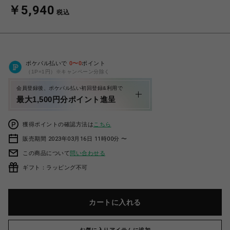
￥5,940
税込
ポケパル払いで
0
〜
0
ポイント
（1P=1円）※キャンペーン分除く
会員登録後、ポケパル払い初回登録&利用で
最大1,500円分ポイント進呈
獲得ポイントの確認方法は
こちら
販売期間 2023年03月16日 11時00分 〜
この商品について
問い合わせる
ギフト：ラッピング不可
カートに入れる
お気に入りアイテムに追加