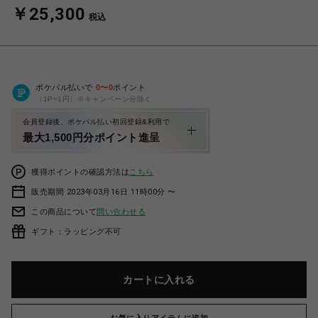
￥25,300
税込
ポケパル払いで
0
〜
0
ポイント
（1P=1円）※キャンペーン分除く
会員登録後、ポケパル払い初回登録&利用で
最大1,500円分ポイント進呈
獲得ポイントの確認方法は
こちら
販売期間 2023年03月16日 11時00分 〜
この商品について
問い合わせる
ギフト：ラッピング不可
カートに入れる
お気に入りアイテムに追加