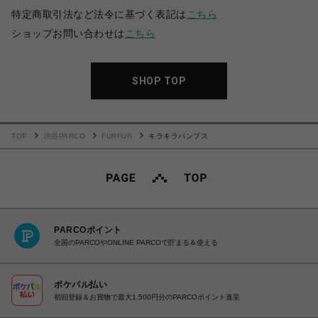
特定商取引法など法令に基づく表記は
こちら
ショップお問い合わせは
こちら
SHOP TOP
TOP
渋谷PARCO
FURFUR
キラキラパンプス
PARCOポイント
全国のPARCOやONLINE PARCOで貯まる＆使える
ポケパル払い
初回登録＆お買物で最大1,500円分のPARCOポイント進呈