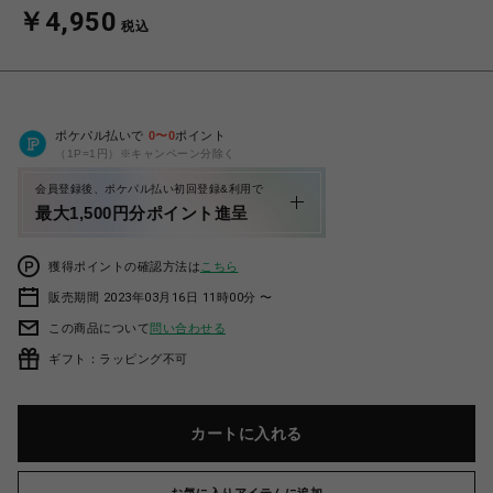
￥4,950
税込
ポケパル払いで
0
〜
0
ポイント
（1P=1円）※キャンペーン分除く
会員登録後、ポケパル払い初回登録&利用で
最大1,500円分ポイント進呈
獲得ポイントの確認方法は
こちら
販売期間 2023年03月16日 11時00分 〜
この商品について
問い合わせる
ギフト：ラッピング不可
カートに入れる
お気に入りアイテムに追加