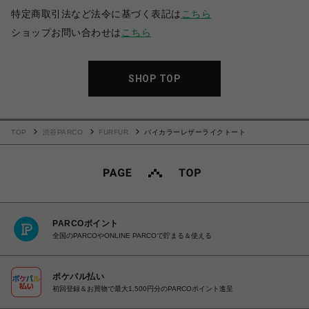
特定商取引法など法令に基づく表記は
こちら
ショップお問い合わせは
こちら
SHOP TOP
TOP
渋谷PARCO
FURFUR
バイカラーレザーライクトート
PARCOポイント
全国のPARCOやONLINE PARCOで貯まる＆使える
ポケパル払い
初回登録＆お買物で最大1,500円分のPARCOポイント進呈