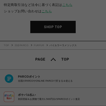
特定商取引法など法令に基づく表記は
こちら
ショップお問い合わせは
こちら
SHOP TOP
TOP
渋谷PARCO
FURFUR
バイカラーラメソックス
PARCOポイント
全国のPARCOやONLINE PARCOで貯まる＆使える
ポケパル払い
初回登録＆お買物で最大1,500円分のPARCOポイント進呈