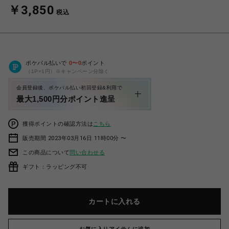
￥3,850
税込
ポケパル払いで
0
〜
0
ポイント
（1P=1円）※キャンペーン分除く
会員登録後、ポケパル払い初回登録&利用で
最大1,500円分ポイント進呈
獲得ポイントの確認方法は
こちら
販売期間 2023年03月16日 11時00分 〜
この商品について
問い合わせる
ギフト：ラッピング不可
カートに入れる
お気に入りアイテムに追加