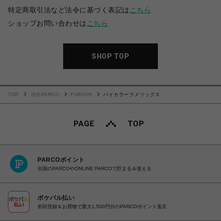
特定商取引法など法令に基づく表記は
こちら
ショップお問い合わせは
こちら
SHOP TOP
TOP
渋谷PARCO
FURFUR
バイカラーラメソックス
PARCOポイント
全国のPARCOやONLINE PARCOで貯まる＆使える
ポケパル払い
初回登録＆お買物で最大1,500円分のPARCOポイント進呈