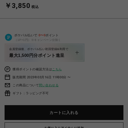
￥3,850
税込
ポケパル払いで
0
〜
0
ポイント
（1P=1円）※キャンペーン分除く
会員登録後、ポケパル払い初回登録&利用で
最大1,500円分ポイント進呈
獲得ポイントの確認方法は
こちら
販売期間 2023年03月16日 11時00分 〜
この商品について
問い合わせる
ギフト：ラッピング不可
カートに入れる
お気に入りアイテムに追加