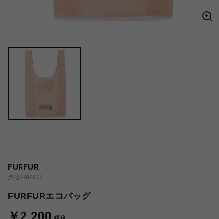
FURFUR
渋谷PARCO
FURFURエコバッグ
￥2,200
税込