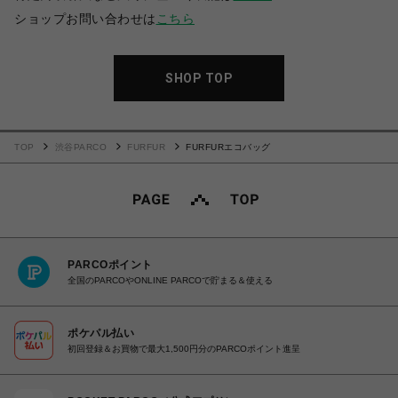
ショップお問い合わせは
こちら
SHOP TOP
TOP
渋谷PARCO
FURFUR
FURFURエコバッグ
PARCOポイント
全国のPARCOやONLINE PARCOで貯まる＆使える
ポケパル払い
初回登録＆お買物で最大1,500円分のPARCOポイント進呈