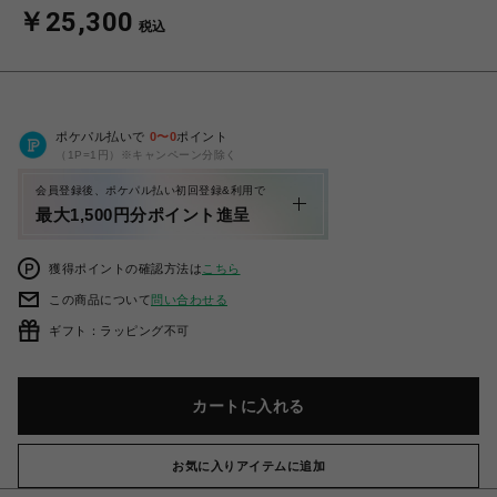
￥25,300
税込
ポケパル払いで
0
〜
0
ポイント
（1P=1円）※キャンペーン分除く
会員登録後、ポケパル払い初回登録&利用で
最大1,500円分ポイント進呈
獲得ポイントの確認方法は
こちら
この商品について
問い合わせる
ギフト：ラッピング不可
カートに入れる
お気に入りアイテムに追加