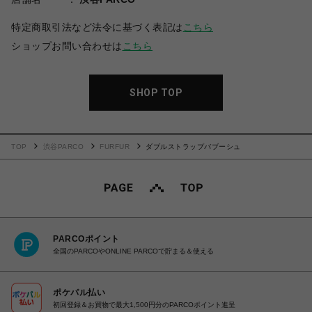
特定商取引法など法令に基づく表記は
こちら
ショップお問い合わせは
こちら
SHOP TOP
TOP
渋谷PARCO
FURFUR
ダブルストラップバブーシュ
PARCOポイント
全国のPARCOやONLINE PARCOで貯まる＆使える
ポケパル払い
初回登録＆お買物で最大1,500円分のPARCOポイント進呈