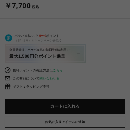
￥7,700
税込
ポケパル払いで
0
〜
0
ポイント
（1P=1円）※キャンペーン分除く
会員登録後、ポケパル払い初回登録&利用で
最大1,500円分ポイント進呈
獲得ポイントの確認方法は
こちら
この商品について
問い合わせる
ギフト：ラッピング不可
カートに入れる
お気に入りアイテムに追加