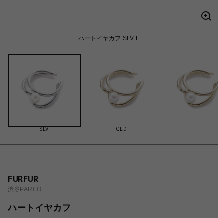
ハートイヤカフ SLV F
SLV
GLD
FURFUR
渋谷PARCO
ハートイヤカフ