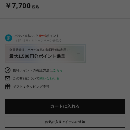
￥7,700
税込
ポケパル払いで
0
〜
0
ポイント
（1P=1円）※キャンペーン分除く
会員登録後、ポケパル払い初回登録&利用で
最大1,500円分ポイント進呈
獲得ポイントの確認方法は
こちら
この商品について
問い合わせる
ギフト：ラッピング不可
カートに入れる
お気に入りアイテムに追加