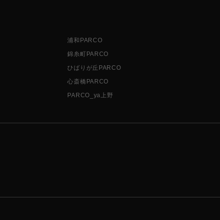
浦和PARCO
錦糸町PARCO
ひばりが丘PARCO
心斎橋PARCO
PARCO_ya上野