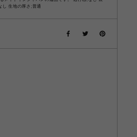
;なし 生地の厚さ;普通