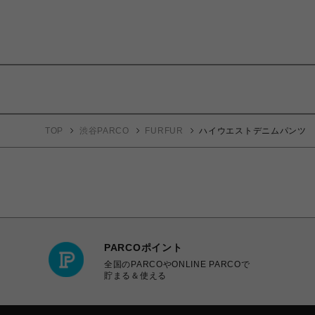
TOP
渋谷PARCO
FURFUR
ハイウエストデニムパンツ
PARCOポイント
全国のPARCOやONLINE PARCOで
貯まる＆使える