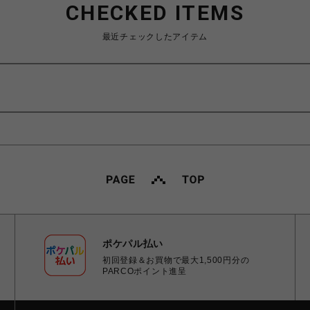
CHECKED ITEMS
最近チェックしたアイテム
ポケパル払い
初回登録＆お買物で最大1,500円分の
PARCOポイント進呈