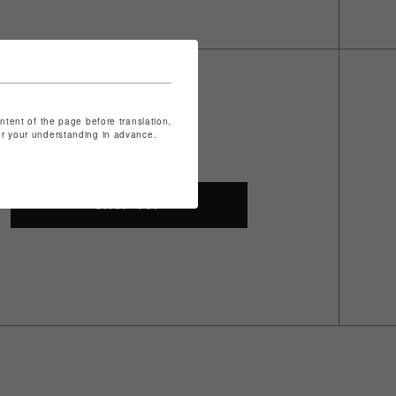
ontent of the page before translation.
for your understanding in advance.
SHOP TOP