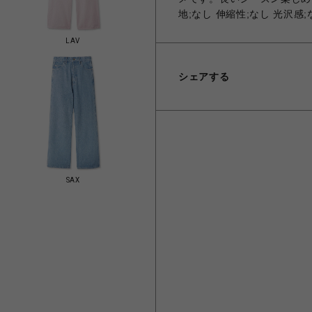
地;なし 伸縮性;なし 光沢感
LAV
シェアする
SAX