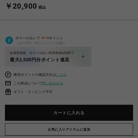
￥20,900
税込
ポケパル払いで
0
〜
0
ポイント
（1P=1円）※キャンペーン分除く
会員登録後、ポケパル払い初回登録&利用で
最大1,500円分ポイント進呈
獲得ポイントの確認方法は
こちら
この商品について
問い合わせる
ギフト：ラッピング不可
カートに入れる
お気に入りアイテムに追加