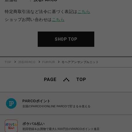
特定商取引法など法令に基づく表記は
こちら
ショップお問い合わせは
こちら
SHOP TOP
TOP
渋谷PARCO
FURFUR
モヘアアンサンブルニット
PARCOポイント
全国のPARCOやONLINE PARCOで貯まる＆使える
ポケパル払い
初回登録＆お買物で最大1,500円分のPARCOポイント進呈