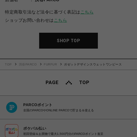
特定商取引法など法令に基づく表記は
こちら
ショップお問い合わせは
こちら
SHOP TOP
TOP
渋谷PARCO
FURFUR
ガゼットデザインスウェットワンピース
PARCOポイント
全国のPARCOやONLINE PARCOで貯まる＆使える
ポケパル払い
初回登録＆お買物で最大1,500円分のPARCOポイント進呈