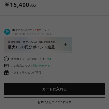
￥15,400
税込
ポケパル払いで
0
〜
0
ポイント
（1P=1円）※キャンペーン分除く
会員登録後、ポケパル払い初回登録&利用で
最大1,500円分ポイント進呈
獲得ポイントの確認方法は
こちら
この商品について
問い合わせる
ギフト：ラッピング不可
カートに入れる
お気に入りアイテムに追加