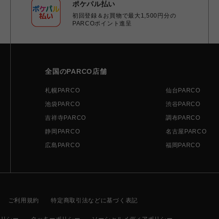
ポケパル払い
初回登録＆お買物で最大1,500円分の
PARCOポイント進呈
全国のPARCO店舗
札幌PARCO
仙台PARCO
池袋PARCO
渋谷PARCO
吉祥寺PARCO
調布PARCO
静岡PARCO
名古屋PARCO
広島PARCO
福岡PARCO
ご利用規約
特定商取引法などに基づく表記