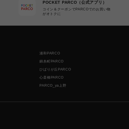
POCKET PARCO（公式アプリ）
コイン＆クーポンでPARCOでのお買い物
がオトクに
浦和PARCO
錦糸町PARCO
ひばりが丘PARCO
心斎橋PARCO
PARCO_ya上野