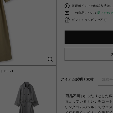
獲得ポイントの確認方法は
この商品について
問い合わ
ギフト：ラッピング不可
BEG F
ハイネック
アイテム説明 / 素材
注意
[返品不可] ゆったりとし
演出しているトレンチコート
リングゴムのベルトでウエス
ド感の漂うハイネックデザイン