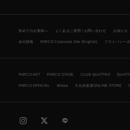
初めてのお客様へ
よくあるご質問 / お問い合わせ
お知らせ
会社情報
PARCO Corporate Site (English)
プライバシー
PARCO ART
PARCO STAGE
CLUB QUATTRO
QUATT
PARCO OFFICIAL
Welpa
大丸松坂屋ONLINE STORE