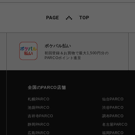
ポケパル払い
初回登録＆お買物で最大1,500円分の
PARCOポイント進呈
全国のPARCO店舗
札幌PARCO
仙台PARCO
池袋PARCO
渋谷PARCO
吉祥寺PARCO
調布PARCO
静岡PARCO
名古屋PARCO
広島PARCO
福岡PARCO