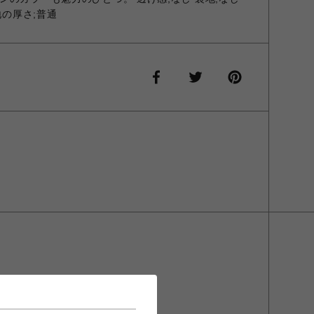
地の厚さ;普通