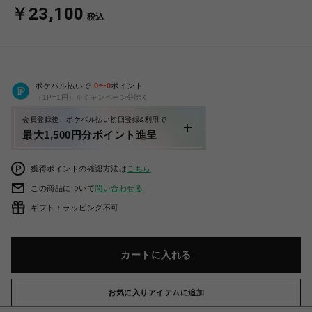
￥23,100
税込
ポケパル払いで
0
〜
0
ポイント
（1P=1円）※キャンペーン分除く
会員登録後、ポケパル払い初回登録&利用で
最大1,500円分ポイント進呈
獲得ポイントの確認方法は
こちら
この商品について
問い合わせる
ギフト：ラッピング不可
カートに入れる
お気に入りアイテムに追加