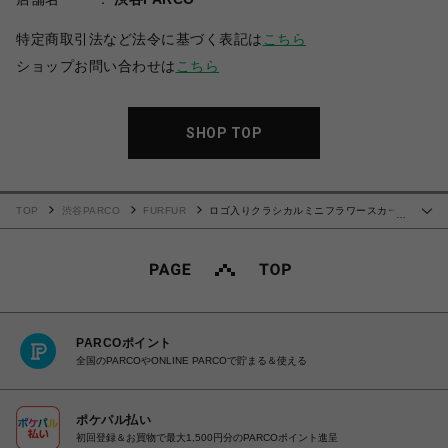
特定商取引法など法令に基づく表記は
こちら
ショップお問い合わせは
こちら
SHOP TOP
TOP
渋谷PARCO
FURFUR
ロゴ入りクラシカルミニフラワースカー
…
ト
PARCOポイント
全国のPARCOやONLINE PARCOで貯まる＆使える
ポケパル払い
初回登録＆お買物で最大1,500円分のPARCOポイント進呈