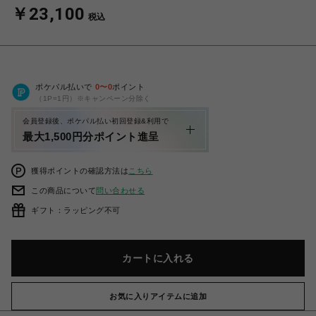
￥23,100
税込
ポケパル払いで
0
〜
0
ポイント
（1P=1円）※キャンペーン分除く
会員登録後、ポケパル払い初回登録&利用で
最大1,500円分ポイント進呈
獲得ポイントの確認方法は
こちら
この商品について
問い合わせる
ギフト：ラッピング不可
カートに入れる
お気に入りアイテムに追加