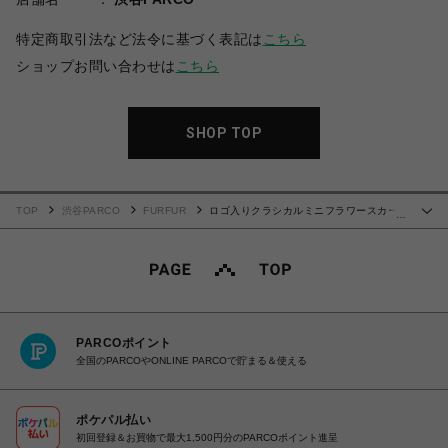
特定商取引法など法令に基づく表記は
こちら
ショップお問い合わせは
こちら
SHOP TOP
TOP
渋谷PARCO
FURFUR
ロゴ入りクラシカルミニフラワースカー
…
ト
PARCOポイント
全国のPARCOやONLINE PARCOで貯まる＆使える
ポケパル払い
初回登録＆お買物で最大1,500円分のPARCOポイント進呈