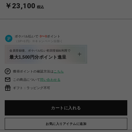
￥23,100
税込
ポケパル払いで
0
〜
0
ポイント
（1P=1円）※キャンペーン分除く
会員登録後、ポケパル払い初回登録&利用で
最大1,500円分ポイント進呈
獲得ポイントの確認方法は
こちら
この商品について
問い合わせる
ギフト：ラッピング不可
カートに入れる
お気に入りアイテムに追加