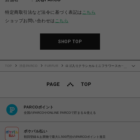
特定商取引法など法令に基づく表記は
こちら
ショップお問い合わせは
こちら
SHOP TOP
TOP
渋谷PARCO
FURFUR
ロゴ入りクラシカルミニフラワースカー
…
ト
PARCOポイント
全国のPARCOやONLINE PARCOで貯まる＆使える
ポケパル払い
初回登録＆お買物で最大1,500円分のPARCOポイント進呈