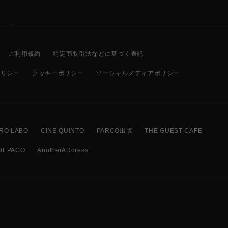
ご利用規約
特定商取引法などに基づく表記
ポリシー
クッキーポリシー
ソーシャルメディアポリシー
RO LABO
CINE QUINTO
PARCO出版
THE GUEST CAFE
DEPACO
AnotherADdress