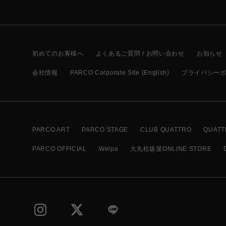
初めてのお客様へ
よくあるご質問 / お問い合わせ
お知らせ
会社情報
PARCO Corporate Site (English)
プライバシー
PARCO ART
PARCO STAGE
CLUB QUATTRO
QUATT
PARCO OFFICIAL
Welpa
大丸松坂屋ONLINE STORE