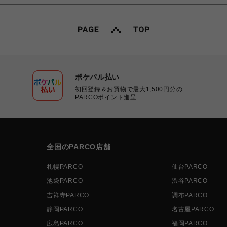
ポケパル払い
初回登録＆お買物で最大1,500円分の
PARCOポイント進呈
全国のPARCO店舗
札幌PARCO
仙台PARCO
池袋PARCO
渋谷PARCO
吉祥寺PARCO
調布PARCO
静岡PARCO
名古屋PARCO
広島PARCO
福岡PARCO