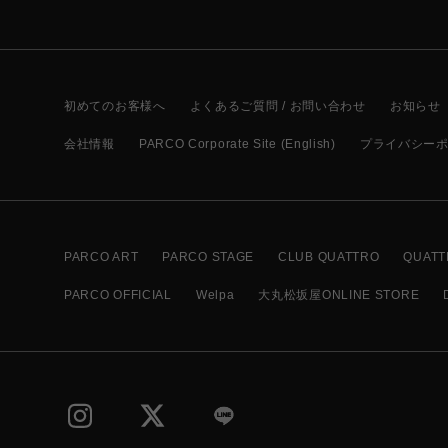
初めてのお客様へ
よくあるご質問 / お問い合わせ
お知らせ
会社情報
PARCO Corporate Site (English)
プライバシー
PARCO ART
PARCO STAGE
CLUB QUATTRO
QUATT
PARCO OFFICIAL
Welpa
大丸松坂屋ONLINE STORE