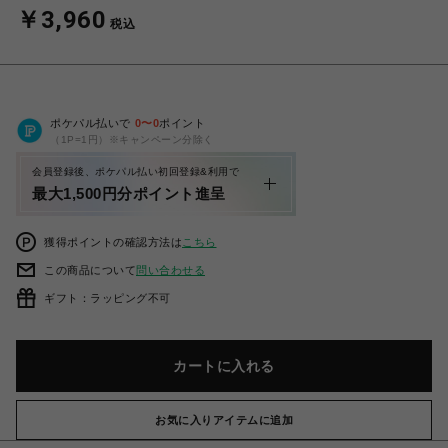
￥3,960
税込
ポケパル払いで
0
〜
0
ポイント
（1P=1円）※キャンペーン分除く
会員登録後、ポケパル払い初回登録&利用で
最大1,500円分ポイント進呈
獲得ポイントの確認方法は
こちら
この商品について
問い合わせる
ギフト：ラッピング不可
カートに入れる
お気に入りアイテムに追加