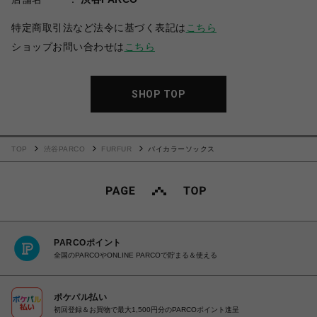
特定商取引法など法令に基づく表記は
こちら
ショップお問い合わせは
こちら
SHOP TOP
TOP
渋谷PARCO
FURFUR
バイカラーソックス
PARCOポイント
全国のPARCOやONLINE PARCOで貯まる＆使える
ポケパル払い
初回登録＆お買物で最大1,500円分のPARCOポイント進呈