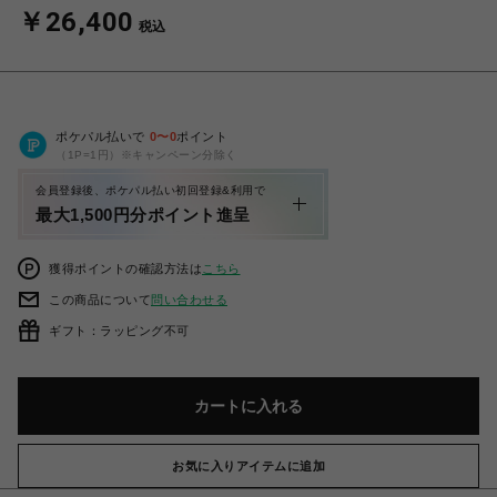
￥26,400
税込
ポケパル払いで
0
〜
0
ポイント
（1P=1円）※キャンペーン分除く
会員登録後、ポケパル払い初回登録&利用で
最大1,500円分ポイント進呈
獲得ポイントの確認方法は
こちら
この商品について
問い合わせる
ギフト：ラッピング不可
カートに入れる
お気に入りアイテムに追加