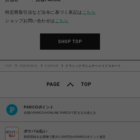
特定商取引法など法令に基づく表記は
こちら
ショップお問い合わせは
こちら
SHOP TOP
TOP
渋谷PARCO
FURFUR
クラシックデニムマーメイドスカート
PARCOポイント
全国のPARCOやONLINE PARCOで貯まる＆使える
ポケパル払い
初回登録＆お買物で最大1,500円分のPARCOポイント進呈