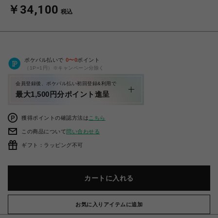
￥34,100
税込
ポケパル払いで
0
〜
0
ポイント
（1P=1円）※キャンペーン分除く
会員登録後、ポケパル払い初回登録&利用で
最大1,500円分ポイント進呈
獲得ポイントの確認方法は
こちら
この商品について
問い合わせる
ギフト：ラッピング不可
カートに入れる
お気に入りアイテムに追加