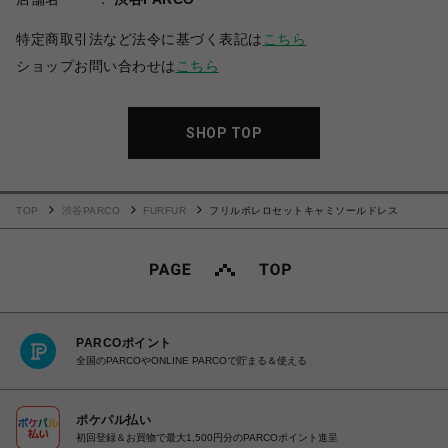
特定商取引法など法令に基づく表記は
こちら
ショップお問い合わせは
こちら
SHOP TOP
TOP
渋谷PARCO
FURFUR
フリルボレロセットキャミソールドレス
PARCOポイント
全国のPARCOやONLINE PARCOで貯まる＆使える
ポケパル払い
初回登録＆お買物で最大1,500円分のPARCOポイント進呈