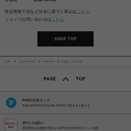
特定商取引法など法令に基づく表記は
こちら
ショップお問い合わせは
こちら
SHOP TOP
TOP
渋谷PARCO
FURFUR
リボンパンプス
PARCOポイント
全国のPARCOやONLINE PARCOで貯まる＆使える
ポケパル払い
初回登録＆お買物で最大1,500円分のPARCOポイント進呈