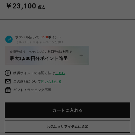
￥23,100
税込
ポケパル払いで
0
〜
0
ポイント
（1P=1円）※キャンペーン分除く
会員登録後、ポケパル払い初回登録&利用で
最大1,500円分ポイント進呈
獲得ポイントの確認方法は
こちら
この商品について
問い合わせる
ギフト：ラッピング不可
カートに入れる
お気に入りアイテムに追加