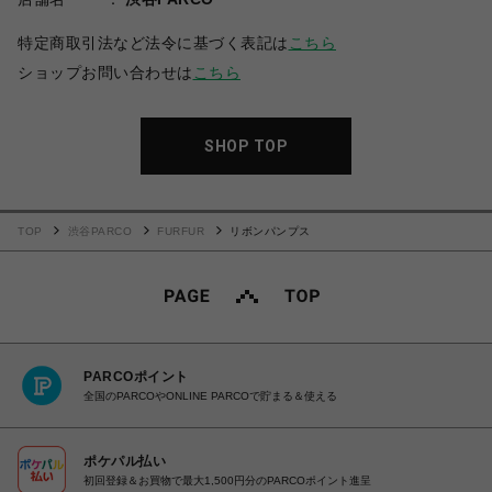
特定商取引法など法令に基づく表記は
こちら
ショップお問い合わせは
こちら
SHOP TOP
TOP
渋谷PARCO
FURFUR
リボンパンプス
PARCOポイント
全国のPARCOやONLINE PARCOで貯まる＆使える
ポケパル払い
初回登録＆お買物で最大1,500円分のPARCOポイント進呈