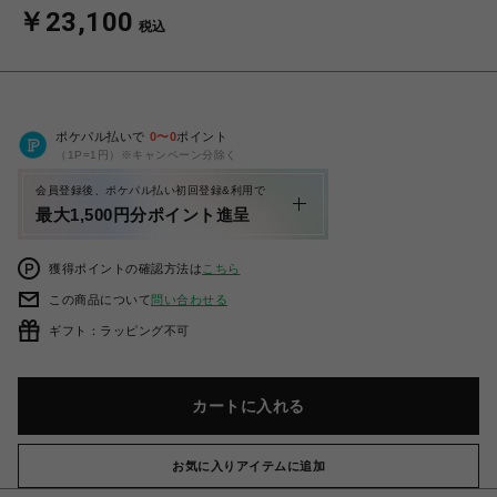
￥23,100
税込
ポケパル払いで
0
〜
0
ポイント
（1P=1円）※キャンペーン分除く
会員登録後、ポケパル払い初回登録&利用で
最大1,500円分ポイント進呈
獲得ポイントの確認方法は
こちら
この商品について
問い合わせる
ギフト：ラッピング不可
カートに入れる
お気に入りアイテムに追加