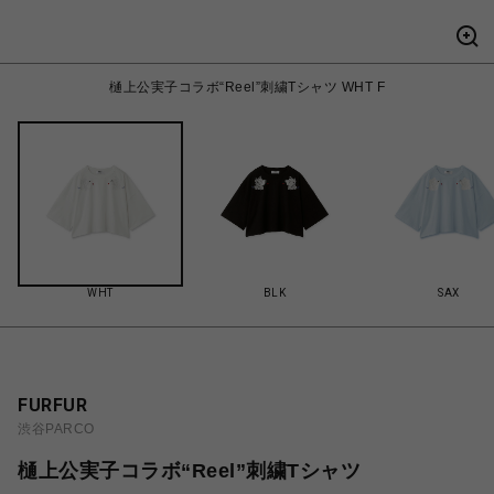
樋上公実子コラボ“Reel”刺繍Tシャツ WHT F
WHT
BLK
SAX
FURFUR
渋谷PARCO
樋上公実子コラボ“Reel”刺繍Tシャツ