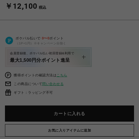
￥12,100
税込
ポケパル払いで
0
〜
0
ポイント
（1P=1円）※キャンペーン分除く
会員登録後、ポケパル払い初回登録&利用で
最大1,500円分ポイント進呈
獲得ポイントの確認方法は
こちら
この商品について
問い合わせる
ギフト：ラッピング不可
カートに入れる
お気に入りアイテムに追加