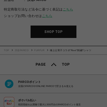
特定商取引法など法令に基づく表記は
こちら
ショップお問い合わせは
こちら
SHOP TOP
TOP
渋谷PARCO
FURFUR
樋上公実子コラボ“Reel”刺繍Tシャツ
PARCOポイント
全国のPARCOやONLINE PARCOで貯まる＆使える
ポケパル払い
初回登録＆お買物で最大1,500円分のPARCOポイント進呈