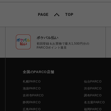
ポケパル払い
初回登録＆お買物で最大1,500円分の
PARCOポイント進呈
全国のPARCO店舗
札幌PARCO
仙台PARCO
池袋PARCO
渋谷PARCO
吉祥寺PARCO
調布PARCO
静岡PARCO
名古屋PARCO
広島PARCO
福岡PARCO