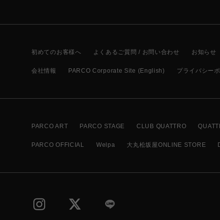
初めてのお客様へ
よくあるご質問 / お問い合わせ
お知らせ
会社情報
PARCO Corporate Site (English)
プライバシー
PARCO ART
PARCO STAGE
CLUB QUATTRO
QUATT
PARCO OFFICIAL
Welpa
大丸松坂屋ONLINE STORE