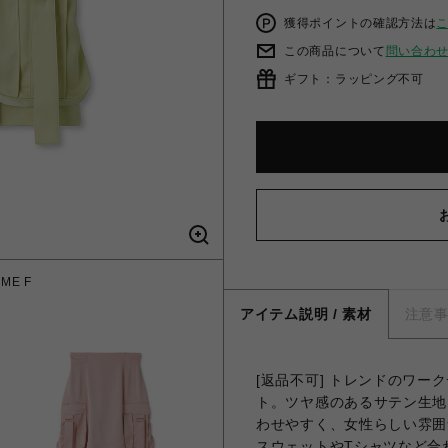
獲得ポイントの確認方法は
この商品について
問い合わ
ギフト：ラッピング不可
E F
ミリ
アイテム説明 / 素材
注意
[返品不可] トレンドのワ
ト。ツヤ感のあるサテン生地
わせやすく、女性らしい雰囲
スウェットやTシャツなど合