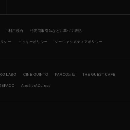
ご利用規約
特定商取引法などに基づく表記
ポリシー
クッキーポリシー
ソーシャルメディアポリシー
RO LABO
CINE QUINTO
PARCO出版
THE GUEST CAFE
DEPACO
AnotherADdress