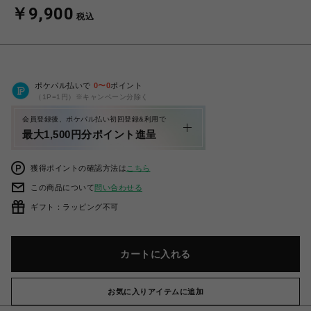
￥9,900
税込
ポケパル払いで
0
〜
0
ポイント
（1P=1円）※キャンペーン分除く
会員登録後、ポケパル払い初回登録&利用で
最大1,500円分ポイント進呈
獲得ポイントの確認方法は
こちら
この商品について
問い合わせる
ギフト：ラッピング不可
カートに入れる
お気に入りアイテムに追加