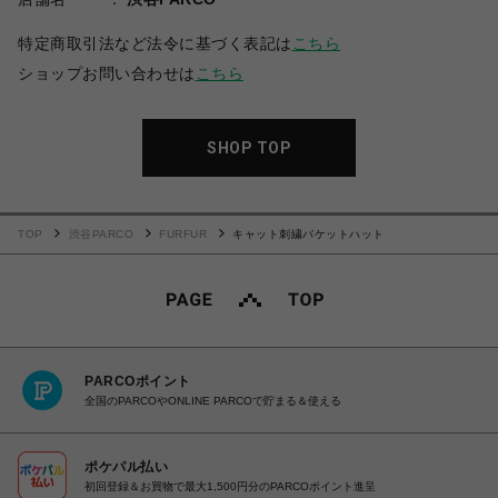
特定商取引法など法令に基づく表記は
こちら
ショップお問い合わせは
こちら
SHOP TOP
TOP
渋谷PARCO
FURFUR
キャット刺繍バケットハット
PARCOポイント
全国のPARCOやONLINE PARCOで貯まる＆使える
ポケパル払い
初回登録＆お買物で最大1,500円分のPARCOポイント進呈