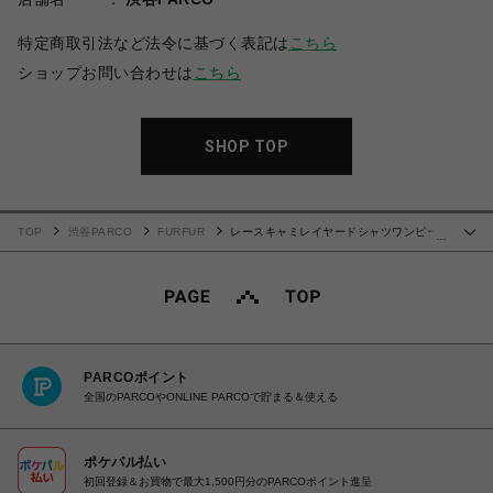
特定商取引法など法令に基づく表記は
こちら
ショップお問い合わせは
こちら
SHOP TOP
TOP
渋谷PARCO
FURFUR
レースキャミレイヤードシャツワンピー
…
ス
PARCOポイント
全国のPARCOやONLINE PARCOで貯まる＆使える
ポケパル払い
初回登録＆お買物で最大1,500円分のPARCOポイント進呈