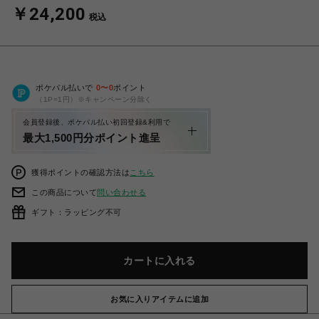
￥24,200
税込
ポケパル払いで
0
〜
0
ポイント
（1P=1円）※キャンペーン分除く
会員登録後、ポケパル払い初回登録&利用で
最大1,500円分ポイント進呈
獲得ポイントの確認方法は
こちら
この商品について
問い合わせる
ギフト：ラッピング不可
カートに入れる
お気に入りアイテムに追加