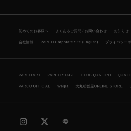
初めてのお客様へ
よくあるご質問 / お問い合わせ
お知らせ
会社情報
PARCO Corporate Site (English)
プライバシー
PARCO ART
PARCO STAGE
CLUB QUATTRO
QUATT
PARCO OFFICIAL
Welpa
大丸松坂屋ONLINE STORE