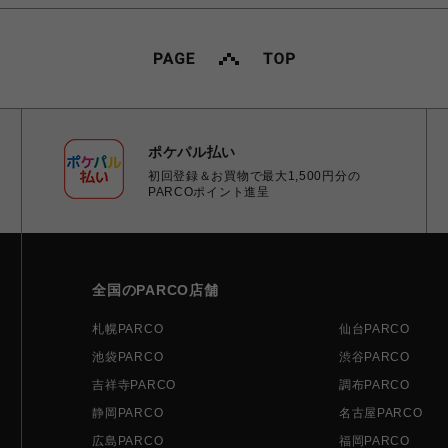
ポケパル払い
初回登録＆お買物で最大1,500円分の
PARCOポイント進呈
全国のPARCO店舗
札幌PARCO
仙台PARCO
池袋PARCO
渋谷PARCO
吉祥寺PARCO
調布PARCO
静岡PARCO
名古屋PARCO
広島PARCO
福岡PARCO