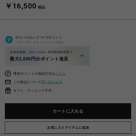
￥16,500
税込
ポケパル払いで
0
〜
0
ポイント
（1P=1円）※キャンペーン分除く
会員登録後、ポケパル払い初回登録&利用で
最大1,500円分ポイント進呈
獲得ポイントの確認方法は
こちら
この商品について
問い合わせる
ギフト：ラッピング不可
カートに入れる
お気に入りアイテムに追加