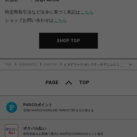
特定商取引法など法令に基づく表記は
こちら
ショップお問い合わせは
こちら
SHOP TOP
TOP
渋谷PARCO
FURFUR
ピカデリー/リボンステッチデニムミニス
…
カート
PARCOポイント
全国のPARCOやONLINE PARCOで貯まる＆使える
ポケパル払い
初回登録＆お買物で最大1,500円分のPARCOポイント進呈