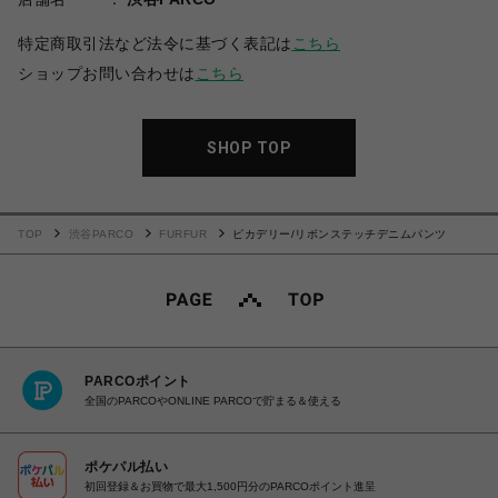
特定商取引法など法令に基づく表記は
こちら
ショップお問い合わせは
こちら
SHOP TOP
TOP
渋谷PARCO
FURFUR
ピカデリー/リボンステッチデニムパンツ
PARCOポイント
全国のPARCOやONLINE PARCOで貯まる＆使える
ポケパル払い
初回登録＆お買物で最大1,500円分のPARCOポイント進呈