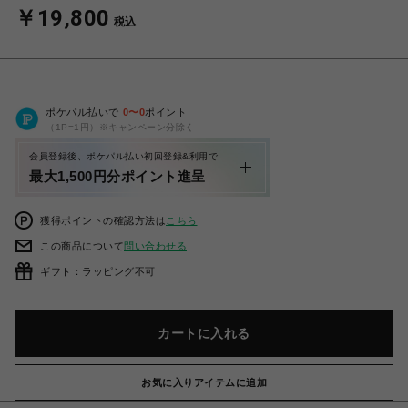
￥19,800
税込
ポケパル払いで
0
〜
0
ポイント
（1P=1円）※キャンペーン分除く
会員登録後、ポケパル払い初回登録&利用で
最大1,500円分ポイント進呈
獲得ポイントの確認方法は
こちら
この商品について
問い合わせる
ギフト：ラッピング不可
カートに入れる
お気に入りアイテムに追加