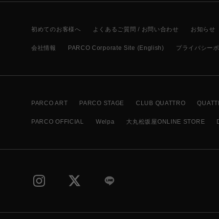
初めてのお客様へ
よくあるご質問 / お問い合わせ
お知らせ
会社情報
PARCO Corporate Site (English)
プライバシー
PARCO ART
PARCO STAGE
CLUB QUATTRO
QUATT
PARCO OFFICIAL
Welpa
大丸松坂屋ONLINE STORE