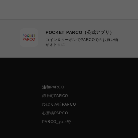
POCKET PARCO（公式アプリ）
コイン＆クーポンでPARCOでのお買い物
がオトクに
浦和PARCO
錦糸町PARCO
ひばりが丘PARCO
心斎橋PARCO
PARCO_ya上野