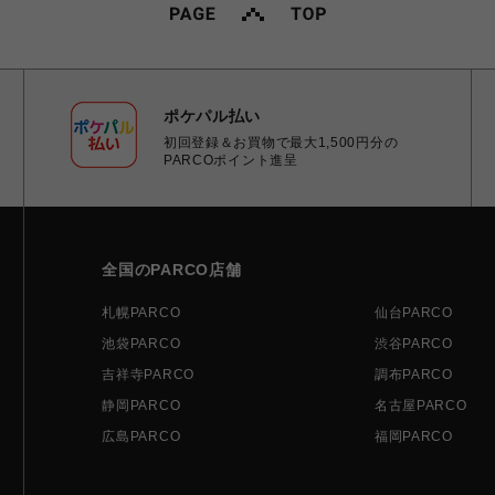
ポケパル払い
初回登録＆お買物で最大1,500円分の
PARCOポイント進呈
全国のPARCO店舗
札幌PARCO
仙台PARCO
池袋PARCO
渋谷PARCO
吉祥寺PARCO
調布PARCO
静岡PARCO
名古屋PARCO
広島PARCO
福岡PARCO