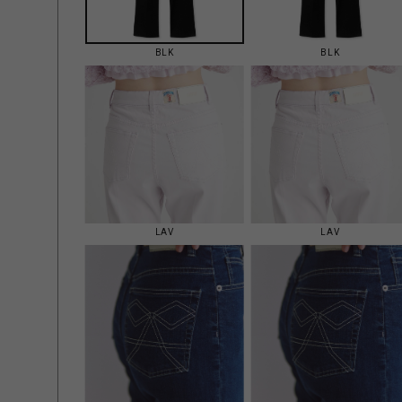
BLK
BLK
LAV
LAV