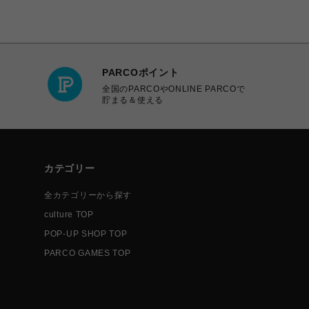
PARCOポイント
全国のPARCOやONLINE PARCOで
貯まる＆使える
カテゴリー
全カテゴリーから探す
culture TOP
POP-UP SHOP TOP
PARCO GAMES TOP