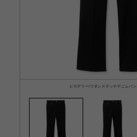
ピカデリー/リボンステッチデニムパンツ 