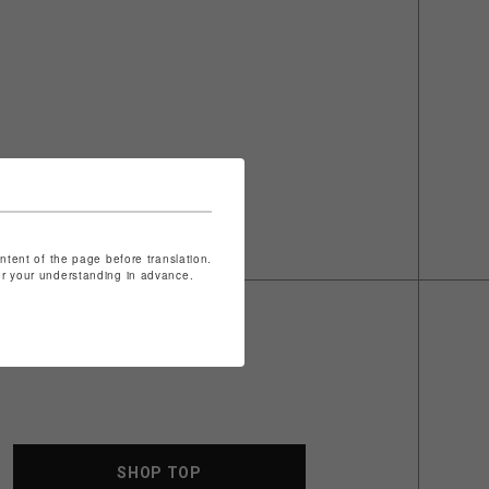
ontent of the page before translation.
for your understanding in advance.
SHOP TOP