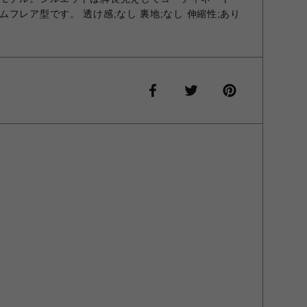
フレア型です。 透け感;なし 裏地;なし 伸縮性;あり