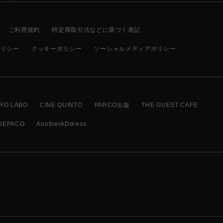
ご利用規約
特定商取引法などに基づく表記
ポリシー
クッキーポリシー
ソーシャルメディアポリシー
RO LABO
CINE QUINTO
PARCO出版
THE GUEST CAFE
DEPACO
AnotherADdress