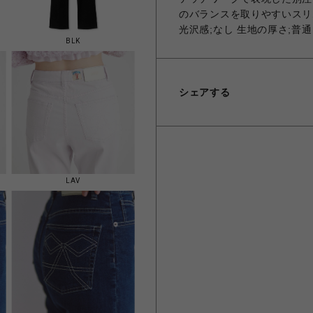
のバランスを取りやすいスリム
光沢感;なし 生地の厚さ;普通
BLK
シェアする
LAV