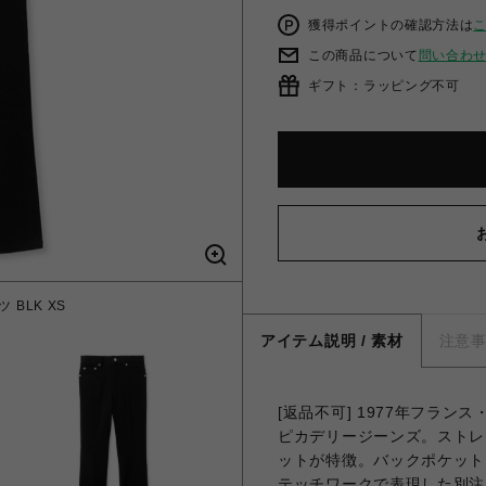
獲得ポイントの確認方法は
この商品について
問い合わ
ギフト：ラッピング不可
BLK XS
ピカデリー
アイテム説明 / 素材
注意
[返品不可] 1977年フラ
ピカデリージーンズ。ストレ
ットが特徴。バックポケット
テッチワークで表現した別注