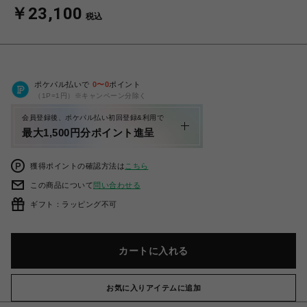
￥23,100
税込
ポケパル払いで
0
〜
0
ポイント
（1P=1円）※キャンペーン分除く
会員登録後、ポケパル払い初回登録&利用で
最大1,500円分ポイント進呈
獲得ポイントの確認方法は
こちら
この商品について
問い合わせる
ギフト：ラッピング不可
カートに入れる
お気に入りアイテムに追加