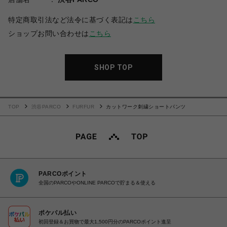
特定商取引法など法令に基づく表記は
こちら
ショップお問い合わせは
こちら
SHOP TOP
TOP
渋谷PARCO
FURFUR
カットワーク刺繍ショートパンツ
PARCOポイント
全国のPARCOやONLINE PARCOで貯まる＆使える
ポケパル払い
初回登録＆お買物で最大1,500円分のPARCOポイント進呈