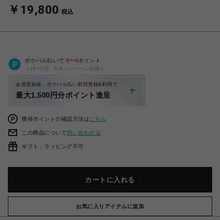
￥19,800
税込
ポケパル払いで
0
〜
0
ポイント
（1P=1円）※キャンペーン分除く
会員登録後、ポケパル払い初回登録&利用で
最大1,500円分ポイント進呈
獲得ポイントの確認方法は
こちら
この商品について
問い合わせる
ギフト：ラッピング不可
カートに入れる
お気に入りアイテムに追加