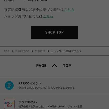
特定商取引法など法令に基づく表記は
こちら
ショップお問い合わせは
こちら
SHOP TOP
TOP
渋谷PARCO
FURFUR
カットワーク刺繍ブラウス
PARCOポイント
全国のPARCOやONLINE PARCOで貯まる＆使える
ポケパル払い
初回登録＆お買物で最大1,500円分のPARCOポイント進呈