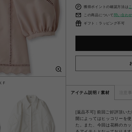
獲得ポイントの確認方法は
この商品について
問い合わ
ギフト：ラッピング不可
 F
カ
アイテム説明 / 素材
注意
[返品不可] 前回ご好評頂いた
開によってはヒッコリーを使
た。また、今回は花柄のカッ
るアイテムとなっております