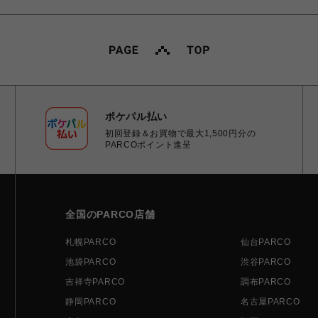
ポケパル払い
初回登録＆お買物で最大1,500円分の
PARCOポイント進呈
全国のPARCO店舗
札幌PARCO
仙台PARCO
池袋PARCO
渋谷PARCO
吉祥寺PARCO
調布PARCO
静岡PARCO
名古屋PARCO