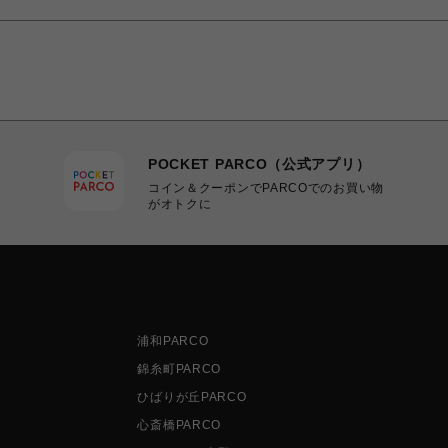
POCKET PARCO（公式アプリ）
コイン＆クーポンでPARCOでのお買い物
がオトクに
浦和PARCO
錦糸町PARCO
ひばりが丘PARCO
心斎橋PARCO