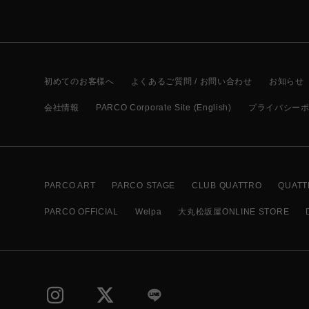
初めてのお客様へ
よくあるご質問 / お問い合わせ
お知らせ
会社情報
PARCO Corporate Site (English)
プライバシー
PARCO ART
PARCO STAGE
CLUB QUATTRO
QUATT
PARCO OFFICIAL
Welpa
大丸松坂屋ONLINE STORE