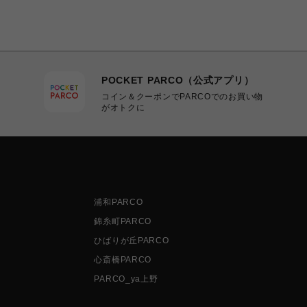
POCKET PARCO（公式アプリ）
コイン＆クーポンでPARCOでのお買い物
がオトクに
浦和PARCO
錦糸町PARCO
ひばりが丘PARCO
心斎橋PARCO
PARCO_ya上野