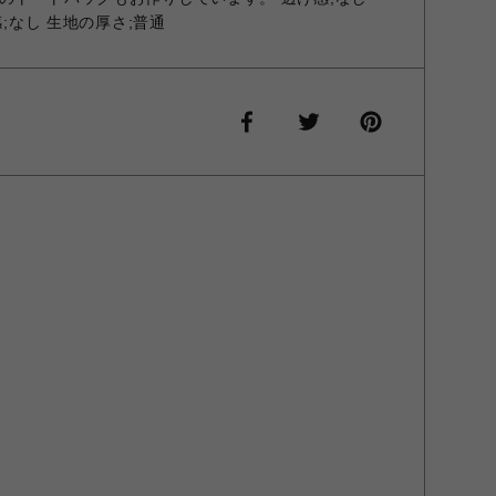
感;なし 生地の厚さ;普通