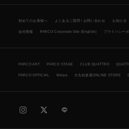
初めてのお客様へ
よくあるご質問 / お問い合わせ
お知らせ
会社情報
PARCO Corporate Site (English)
プライバシー
PARCO ART
PARCO STAGE
CLUB QUATTRO
QUATT
PARCO OFFICIAL
Welpa
大丸松坂屋ONLINE STORE