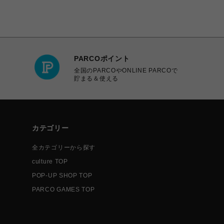
PARCOポイント
全国のPARCOやONLINE PARCOで
貯まる＆使える
カテゴリー
全カテゴリーから探す
culture TOP
POP-UP SHOP TOP
PARCO GAMES TOP