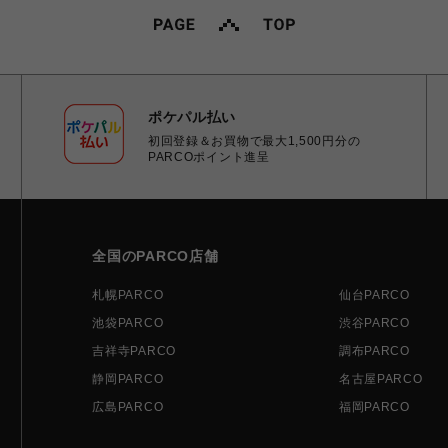
ポケパル払い
初回登録＆お買物で最大1,500円分の
PARCOポイント進呈
全国のPARCO店舗
札幌PARCO
仙台PARCO
池袋PARCO
渋谷PARCO
吉祥寺PARCO
調布PARCO
静岡PARCO
名古屋PARCO
広島PARCO
福岡PARCO