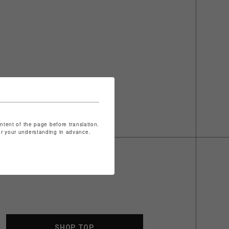
ontent of the page before translation.
for your understanding in advance.
SHOP TOP