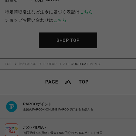
特定商取引法など法令に基づく表記は
こちら
ショップお問い合わせは
こちら
SHOP TOP
TOP
渋谷PARCO
FURFUR
ALL GOOD CAT Tシャツ
PARCOポイント
全国のPARCOやONLINE PARCOで貯まる＆使える
ポケパル払い
初回登録＆お買物で最大1,500円分のPARCOポイント進呈