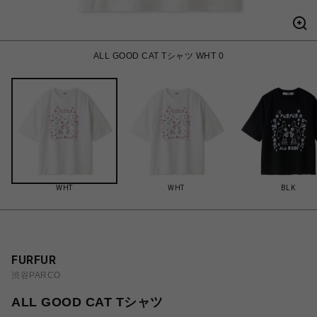
ALL GOOD CAT Tシャツ WHT 0
WHT
WHT
BLK
FURFUR
渋谷PARCO
ALL GOOD CAT Tシャツ