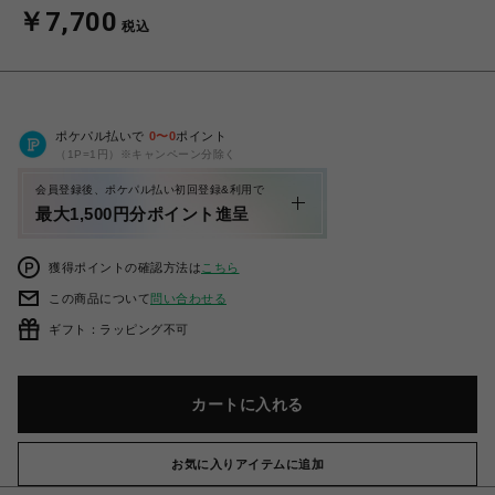
￥7,700
税込
ポケパル払いで
0
〜
0
ポイント
（1P=1円）※キャンペーン分除く
会員登録後、ポケパル払い初回登録&利用で
最大1,500円分ポイント進呈
獲得ポイントの確認方法は
こちら
この商品について
問い合わせる
ギフト：ラッピング不可
カートに入れる
お気に入りアイテムに追加