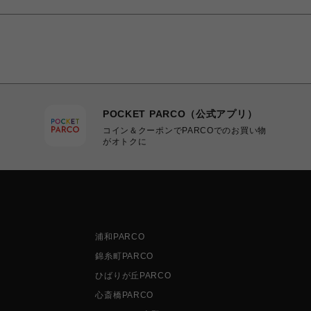
POCKET PARCO（公式アプリ）
コイン＆クーポンでPARCOでのお買い物
がオトクに
浦和PARCO
錦糸町PARCO
ひばりが丘PARCO
心斎橋PARCO