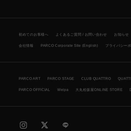
初めてのお客様へ
よくあるご質問 / お問い合わせ
お知らせ
会社情報
PARCO Corporate Site (English)
プライバシー
PARCO ART
PARCO STAGE
CLUB QUATTRO
QUATT
PARCO OFFICIAL
Welpa
大丸松坂屋ONLINE STORE