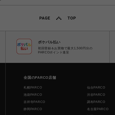
ポケパル払い
初回登録＆お買物で最大1,500円分の
PARCOポイント進呈
全国のPARCO店舗
札幌PARCO
仙台PARCO
池袋PARCO
渋谷PARCO
吉祥寺PARCO
調布PARCO
静岡PARCO
名古屋PARCO