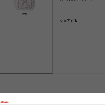
WHT
シェアする
lation>
ショップ名
FURFUR