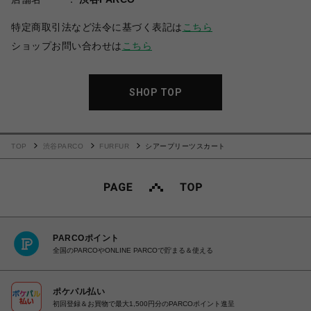
特定商取引法など法令に基づく表記は
こちら
ショップお問い合わせは
こちら
SHOP TOP
TOP
渋谷PARCO
FURFUR
シアープリーツスカート
PARCOポイント
全国のPARCOやONLINE PARCOで貯まる＆使える
ポケパル払い
初回登録＆お買物で最大1,500円分のPARCOポイント進呈