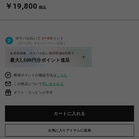
￥19,800
税込
ポケパル払いで
0
〜
0
ポイント
（1P=1円）※キャンペーン分除く
会員登録後、ポケパル払い初回登録&利用で
最大1,500円分ポイント進呈
獲得ポイントの確認方法は
こちら
この商品について
問い合わせる
ギフト：ラッピング不可
カートに入れる
お気に入りアイテムに追加