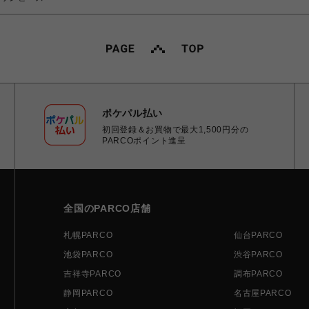
ポケパル払い
初回登録＆お買物で最大1,500円分の
PARCOポイント進呈
全国のPARCO店舗
札幌PARCO
仙台PARCO
池袋PARCO
渋谷PARCO
吉祥寺PARCO
調布PARCO
静岡PARCO
名古屋PARCO