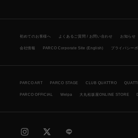
初めてのお客様へ
よくあるご質問 / お問い合わせ
お知らせ
会社情報
PARCO Corporate Site (English)
プライバシー
PARCO ART
PARCO STAGE
CLUB QUATTRO
QUATT
PARCO OFFICIAL
Welpa
大丸松坂屋ONLINE STORE