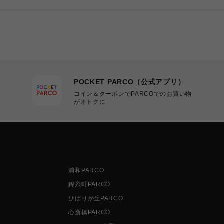
POCKET PARCO（公式アプリ）
コイン＆クーポンでPARCOでのお買い物
がオトクに
浦和PARCO
錦糸町PARCO
ひばりが丘PARCO
心斎橋PARCO