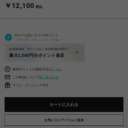
￥12,100
税込
ポケパル払いで
0
〜
0
ポイント
（1P=1円）※キャンペーン分除く
会員登録後、ポケパル払い初回登録&利用で
最大1,500円分ポイント進呈
獲得ポイントの確認方法は
こちら
この商品について
問い合わせる
ギフト：ラッピング不可
カートに入れる
お気に入りアイテムに追加