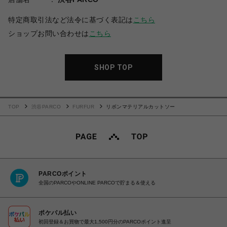
特定商取引法など法令に基づく表記は
こちら
ショップお問い合わせは
こちら
SHOP TOP
TOP
渋谷PARCO
FURFUR
リボンマテリアルカットソー
PARCOポイント
全国のPARCOやONLINE PARCOで貯まる＆使える
ポケパル払い
初回登録＆お買物で最大1,500円分のPARCOポイント進呈